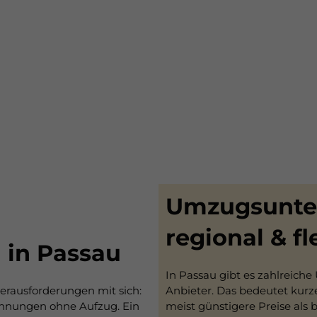
Umzugsunter
regional & fl
in Passau
In Passau gibt es zahlreich
erausforderungen mit sich:
Anbieter. Das bedeutet kurz
ohnungen ohne Aufzug. Ein
meist günstigere Preise als 