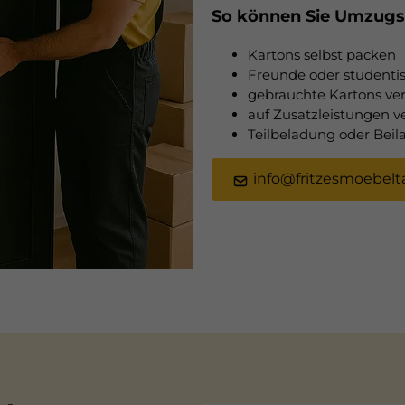
So können Sie Umzugs
Kartons selbst packen
Freunde oder studentis
gebrauchte Kartons v
auf Zusatzleistungen v
Teilbeladung oder Bei
info@fritzesmoebelta