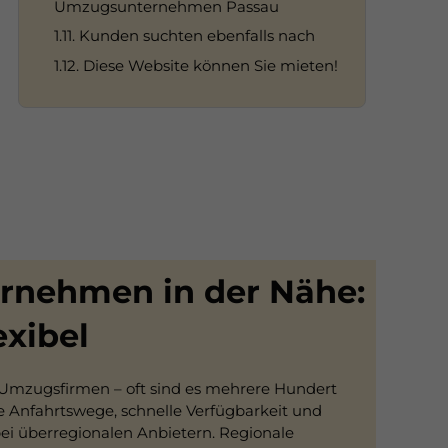
Umzugsunternehmen Passau
1.11. Kunden suchten ebenfalls nach
1.12. Diese Website können Sie mieten!
nehmen in der Nähe:
exibel
e Umzugsfirmen – oft sind es mehrere Hundert
e Anfahrtswege, schnelle Verfügbarkeit und
bei überregionalen Anbietern. Regionale