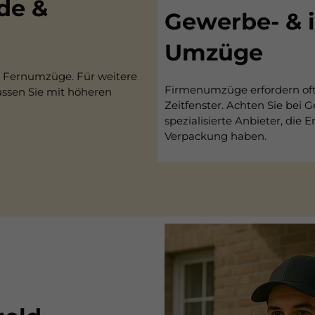
de &
Gewerbe- & i
Umzüge
s Fernumzüge. Für weitere
Firmenumzüge erfordern oft 
üssen Sie mit höheren
Zeitfenster. Achten Sie bei
spezialisierte Anbieter, die
Verpackung haben.