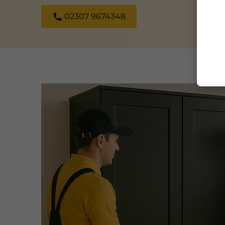
02307 9674348