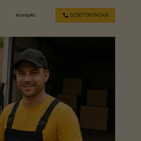
Kontakt
02307 9674348