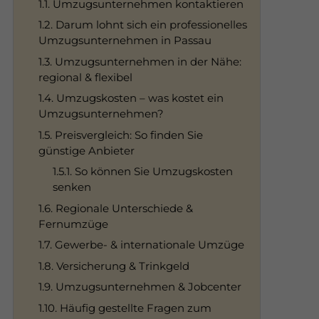
1.1. Umzugsunternehmen kontaktieren
1.2. Darum lohnt sich ein professionelles
Umzugsunternehmen in Passau
1.3. Umzugsunternehmen in der Nähe:
regional & flexibel
1.4. Umzugskosten – was kostet ein
Umzugsunternehmen?
1.5. Preisvergleich: So finden Sie
günstige Anbieter
1.5.1. So können Sie Umzugskosten
senken
1.6. Regionale Unterschiede &
Fernumzüge
1.7. Gewerbe- & internationale Umzüge
1.8. Versicherung & Trinkgeld
1.9. Umzugsunternehmen & Jobcenter
1.10. Häufig gestellte Fragen zum