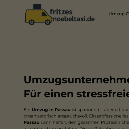
Umzug Ch
Umzugsunternehme
Für einen stressfr
Ein
Umzug in Passau
ist spannend – aber oft a
organisatorisch anspruchsvoll. Ein professionelle
Passau
kann helfen, den gesamten Prozess sicher, 
wie möglich zu gestalten. Dieser Ratgeber zeigt