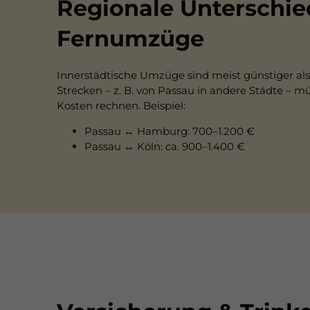
Regionale Unterschie
Fernumzüge
Innerstädtische Umzüge sind meist günstiger al
Strecken – z. B. von Passau in andere Städte – m
Kosten rechnen. Beispiel:
Passau ↔ Hamburg: 700–1.200 €
Passau ↔ Köln: ca. 900–1.400 €