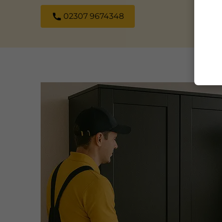
02307 9674348