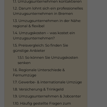
1.1. Umzugsunternehmen kontaktieren
1.2. Darum lohnt sich ein professionelles
Umzugsunternehmen in Bremen
1.3. Umzugsunternehmen in der Nähe:
regional & flexibel
1.4. Umzugskosten – was kostet ein
Umzugsunternehmen?
1.5. Preisvergleich: So finden Sie
günstige Anbieter
1.5.1. So können Sie Umzugskosten
senken
1.6. Regionale Unterschiede &
Fernumzüge
1.7. Gewerbe- & internationale Umzüge
1.8. Versicherung & Trinkgeld
1.9. Umzugsunternehmen & Jobcenter
1.10. Häufig gestellte Fragen zum