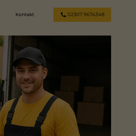
Kontakt
02307 9674348