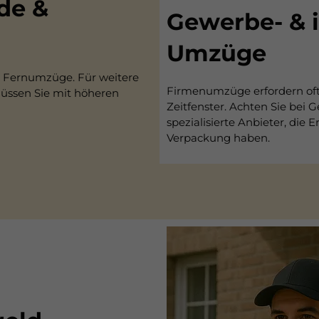
de &
Gewerbe- & i
Umzüge
s Fernumzüge. Für weitere
Firmenumzüge erfordern oft 
müssen Sie mit höheren
Zeitfenster. Achten Sie bei
spezialisierte Anbieter, die
Verpackung haben.