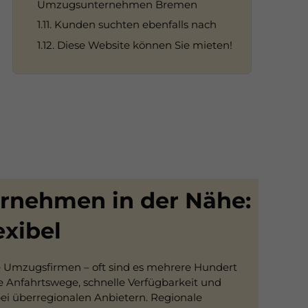
Umzugsunternehmen Bremen
1.11. Kunden suchten ebenfalls nach
1.12. Diese Website können Sie mieten!
nehmen in der Nähe:
exibel
e Umzugsfirmen – oft sind es mehrere Hundert
e Anfahrtswege, schnelle Verfügbarkeit und
bei überregionalen Anbietern. Regionale