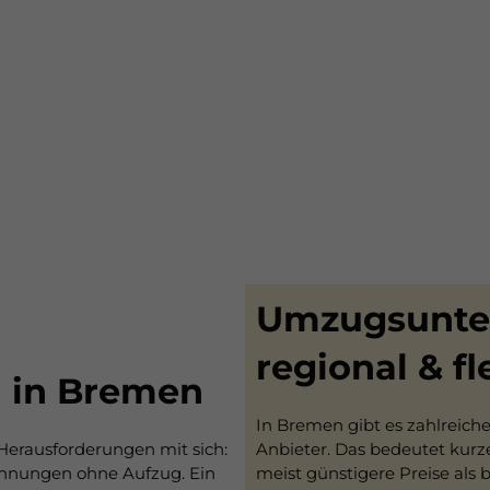
Umzugsunter
regional & fl
 in Bremen
In Bremen gibt es zahlreich
erausforderungen mit sich:
Anbieter. Das bedeutet kurz
ohnungen ohne Aufzug. Ein
meist günstigere Preise als 