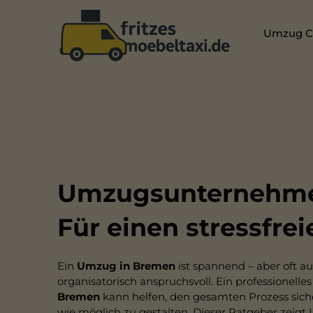
Umzug Ch
Umzugsunternehme
Für einen stressfr
Ein
Umzug in Bremen
ist spannend – aber oft a
organisatorisch anspruchsvoll. Ein professionelle
Bremen
kann helfen, den gesamten Prozess sicher,
wie möglich zu gestalten. Dieser Ratgeber zeigt