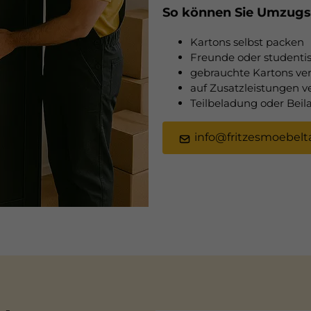
So können Sie Umzugs
Kartons selbst packen
Freunde oder studentis
gebrauchte Kartons v
auf Zusatzleistungen v
Teilbeladung oder Bei
info@fritzesmoebelta