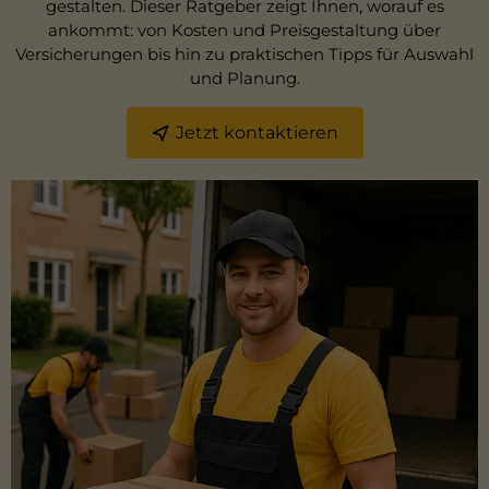
gestalten. Dieser Ratgeber zeigt Ihnen, worauf es
ankommt: von Kosten und Preisgestaltung über
Versicherungen bis hin zu praktischen Tipps für Auswahl
und Planung.
Jetzt kontaktieren