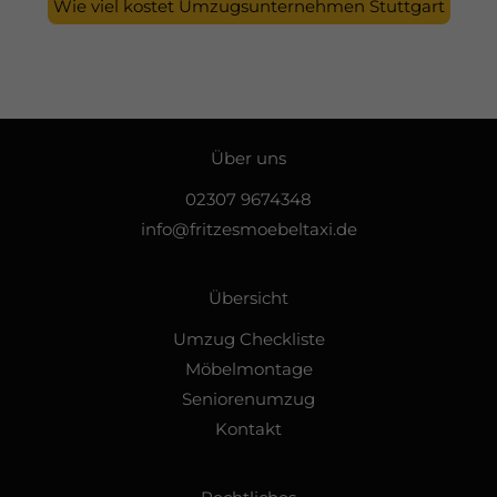
Wie viel kostet Umzugsunternehmen Stuttgart
Über uns
02307 9674348
info@fritzesmoebeltaxi.de
Übersicht
Umzug Checkliste
Möbelmontage
Seniorenumzug
Kontakt