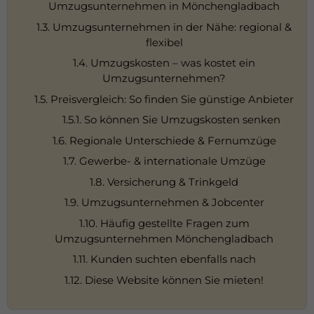
Umzugsunternehmen in Mönchengladbach
1.3. Umzugsunternehmen in der Nähe: regional &
flexibel
1.4. Umzugskosten – was kostet ein
Umzugsunternehmen?
1.5. Preisvergleich: So finden Sie günstige Anbieter
1.5.1. So können Sie Umzugskosten senken
1.6. Regionale Unterschiede & Fernumzüge
1.7. Gewerbe- & internationale Umzüge
1.8. Versicherung & Trinkgeld
1.9. Umzugsunternehmen & Jobcenter
1.10. Häufig gestellte Fragen zum
Umzugsunternehmen Mönchengladbach
1.11. Kunden suchten ebenfalls nach
1.12. Diese Website können Sie mieten!