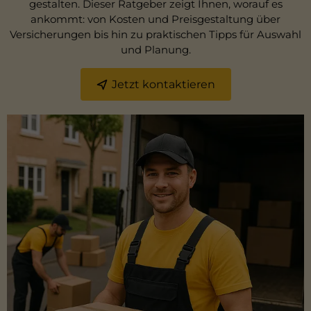
gestalten. Dieser Ratgeber zeigt Ihnen, worauf es
ankommt: von Kosten und Preisgestaltung über
Versicherungen bis hin zu praktischen Tipps für Auswahl
und Planung.
Jetzt kontaktieren