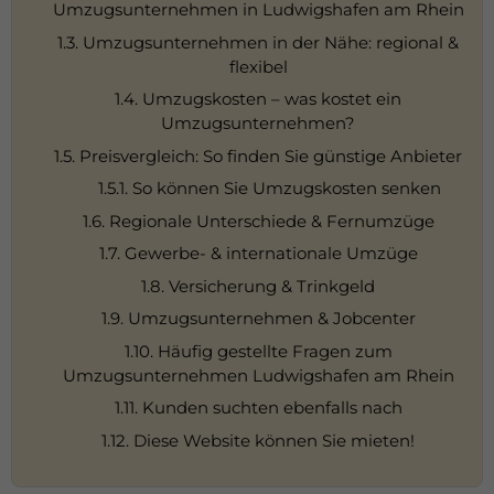
Umzugsunternehmen in Ludwigshafen am Rhein
1.3. Umzugsunternehmen in der Nähe: regional &
flexibel
1.4. Umzugskosten – was kostet ein
Umzugsunternehmen?
1.5. Preisvergleich: So finden Sie günstige Anbieter
1.5.1. So können Sie Umzugskosten senken
1.6. Regionale Unterschiede & Fernumzüge
1.7. Gewerbe- & internationale Umzüge
1.8. Versicherung & Trinkgeld
1.9. Umzugsunternehmen & Jobcenter
1.10. Häufig gestellte Fragen zum
Umzugsunternehmen Ludwigshafen am Rhein
1.11. Kunden suchten ebenfalls nach
1.12. Diese Website können Sie mieten!