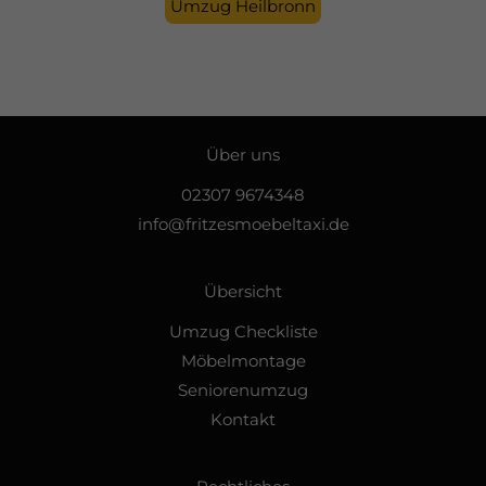
Umzug Heilbronn
Über uns
02307 9674348
info@fritzesmoebeltaxi.de
Übersicht
Umzug Checkliste
Möbelmontage
Seniorenumzug
Kontakt