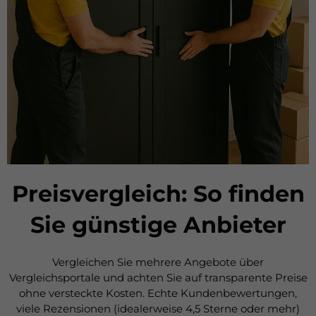
Preisvergleich: So finden
Sie günstige Anbieter
Vergleichen Sie mehrere Angebote über
Vergleichsportale und achten Sie auf transparente Preise
ohne versteckte Kosten. Echte Kundenbewertungen,
viele Rezensionen (idealerweise 4,5 Sterne oder mehr)